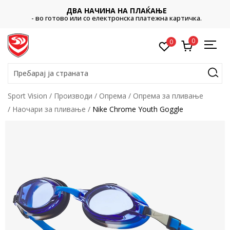
ДВА НАЧИНА НА ПЛАЌАЊЕ
- во готово или со електронска платежна картичка.
0
0
Пребарај ја страната
Sport Vision
Производи
Опрема
Опрема за пливање
Наочари за пливање
Nike Chrome Youth Goggle