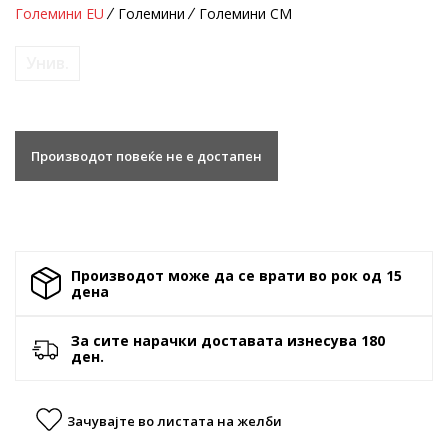
Големини EU
Големини
Големини CM
Унив.
Производот повеќе не е достапен
Производот може да се врати во рок од 15
денa
За сите нарачки доставата изнесува 180
ден.
Зачувајте во листата на желби