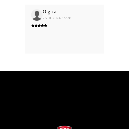
Olgica
28.01.2024. 19:26