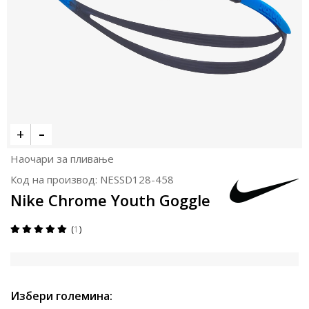
Наочари за пливање
Код на производ:
NESSD128-458
Nike Chrome Youth Goggle
1
Избери големина: