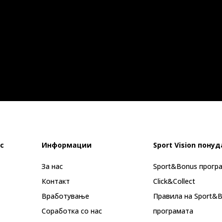
с
Информации
Sport Vision понуд
За нас
Sport&Bonus прогр
Контакт
Click&Collect
Вработување
Правила на Sport&
Соработка со нас
програмата