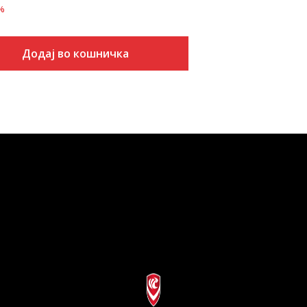
%
Додај во кошничка