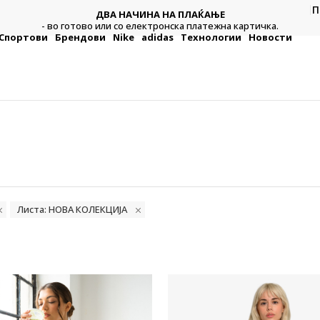
П
ДВА НАЧИНА НА ПЛАЌАЊЕ
тежна
Плат
- во готово или со електронска платежна картичка.
Спортови
Брендови
Nike
adidas
Технологии
Новости
Листа: НОВА КОЛЕКЦИЈА