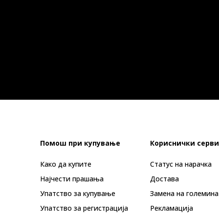
Помош при купување
Кориснички серви
Како да купите
Статус на нарачка
Најчести прашања
Достава
Упатство за купување
Замена на големина
Упатство за регистрација
Рекламациja