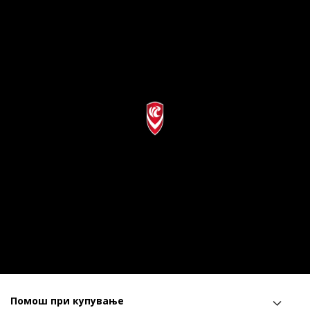
Помош при купување