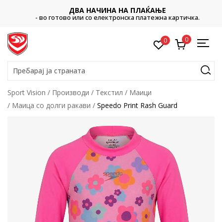
ДВА НАЧИНА НА ПЛАЌАЊЕ
- во готово или со електронска платежна картичка.
0
0
Пребарај ја страната
Sport Vision
Производи
Текстил
Маици
Маица со долги ракави
Speedo Print Rash Guard