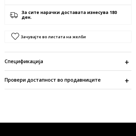
За сите нарачки доставата изнесува 180
ден.
Зачувајте во листата на желби
Спецификација
Провери достапност во продавниците