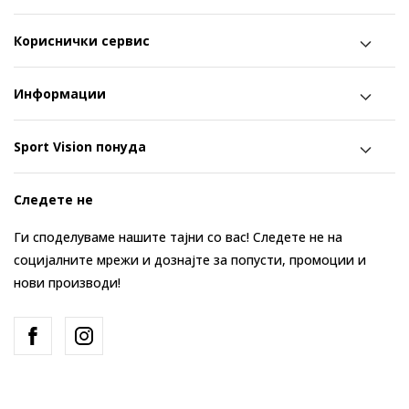
Кориснички сервис
Информации
Sport Vision понуда
Следете не
Ги споделуваме нашите тајни со вас! Следете не на
социјалните мрежи и дознајте за попусти, промоции и
нови производи!