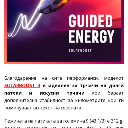
Благодарение на сите перформанси, моделот
SOLARBOOST 3
е идеален за тр
чачи на долги
патеки и искусни тр
чачи
кои бараат
дополнителна стабилност за километрите кои ги
поминуваат во текот на сезоната.
Тежината на патиката за големина 9 (43 1/3) е 312 g,