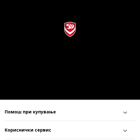
Помош при купување
Кориснички сервис