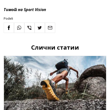
Тим
от на Sport Vision
Podeli
Слични статии