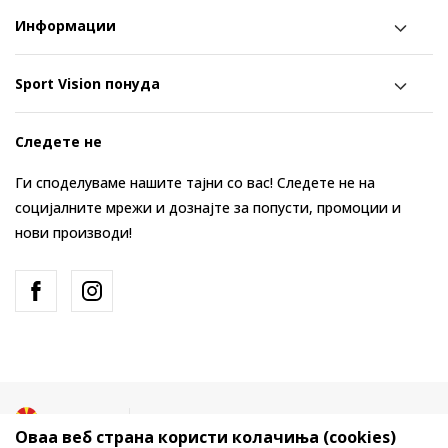
Информации
Sport Vision понуда
Следете не
Ги споделуваме нашите тајни со вас! Следете не на
социјалните мрежи и дознајте за попусти, промоции и
нови производи!
Македонија
Промена
Оваа веб страна користи колачиња (cookies)