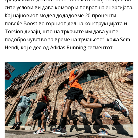
сите услови ви дава комфор и поврат на енергијата.
Кај најновиот модел додадовме 20 проценти
повеќе Boost во горниот дел на конструкцијата и
Torsion дизајн, што на тркачите им дава уште
подобро чувство за време на трчањето‘’, кажа Sem
Hendi, кој е дел од Adidas Running сегментот.