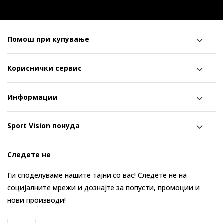
Помош при купување
Кориснички сервис
Информации
Sport Vision понуда
Следете не
Ги споделуваме нашите тајни со вас! Следете не на
социјалните мрежи и дознајте за попусти, промоции и
нови производи!