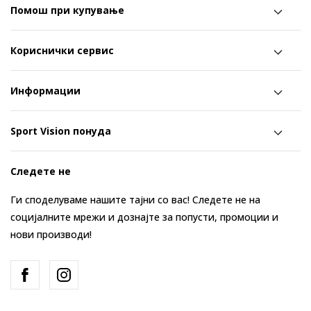
Помош при купување
Кориснички сервис
Информации
Sport Vision понуда
Следете не
Ги споделуваме нашите тајни со вас! Следете не на
социјалните мрежи и дознајте за попусти, промоции и
нови производи!