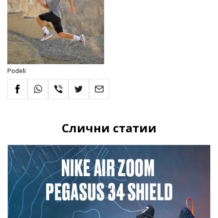
Podeli
Слични статии