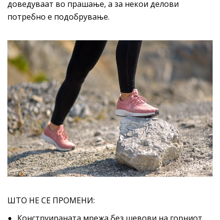
доведуваат во прашање, а за некои делови
потребно е подобрување.
ШТО НЕ СЕ ПРОМЕНИ:
Конструираната мрежа без шевови на горниот