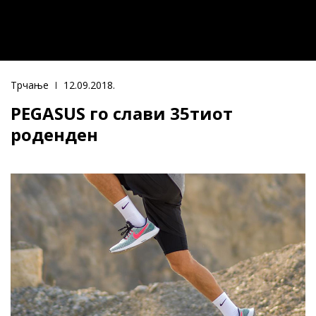
Трчање
12.09.2018.
PEGASUS го слави 35тиот
роденден