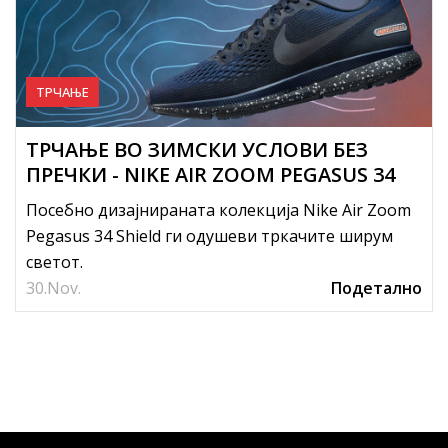
ТРЧАЊЕ
ТРЧАЊЕ ВО ЗИМСКИ УСЛОВИ БЕЗ
ПРЕЧКИ - NIKE AIR ZOOM PEGASUS 34
SHIELD
Посебно дизајнираната колекција Nike Air Zoom
Pegasus 34 Shield ги одушеви тркачите ширум
светот.
30.
Nov.
Подетално