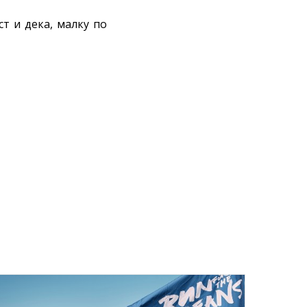
т и дека, малку по