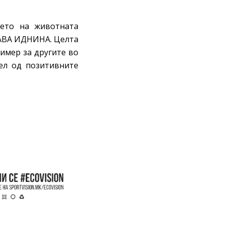
њето на животната
АВА ИДНИНА. Целта
ример за другите во
дел од позитивните