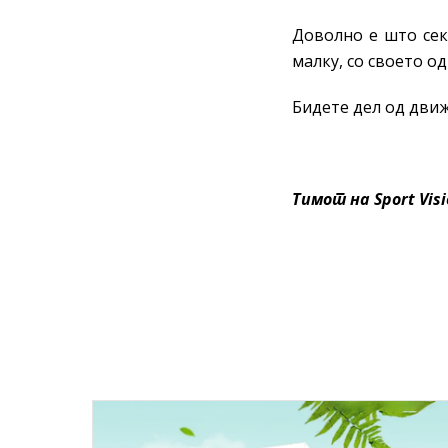
Доволно е што сек
малку, со своето о
Бидете дел од дв
Тимот на Sport Vis