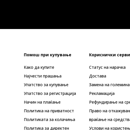
Помош при купување
Кориснички серви
Како да купите
Статус на нарачка
Најчести прашања
Достава
Упатство за купување
Замена на големина
Упатство за регистрација
Рекламациja
Начин на плаќање
Рефундирање на ср
Политика на приватност
Право на откажува
Политиката за колачиња
враќање на средств
Политика за директен
Услови на користењ