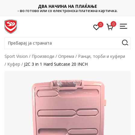
ДВА НАЧИНА НА ПЛАЌАЊЕ
- во готово или со електронска платежна картичка.
0
0
Пребарај ја страната
Sport Vision
Производи
Опрема
Ранци, торби и куфери
Куфер
J2C 3 in 1 Hard Suitcase 20 INCH