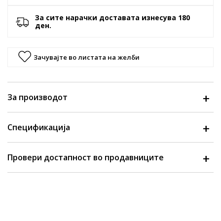
За сите нарачки доставата изнесува 180
ден.
Зачувајте во листата на желби
За производот
Спецификација
Провери достапност во продавниците