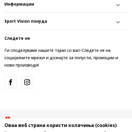
Информации
Sport Vision понуда
Следете не
Ги споделуваме нашите тајни со вас! Следете не на
социјалните мрежи и дознајте за попусти, промоции и
нови производи!
Македонија
Промена
Оваа веб страна користи колачиња (cookies)