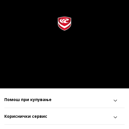
Помош при купување
Кориснички сервис