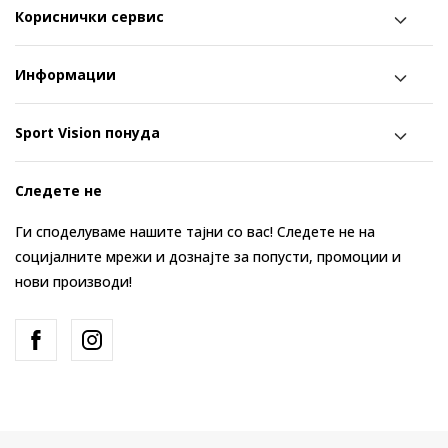
Кориснички сервис
Информации
Sport Vision понуда
Следете не
Ги споделуваме нашите тајни со вас! Следете не на
социјалните мрежи и дознајте за попусти, промоции и
нови производи!