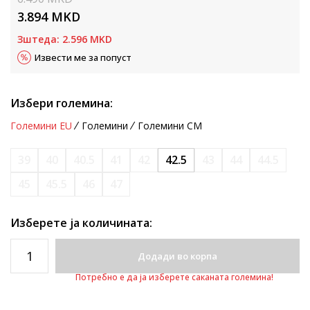
3.894
MKD
Зштеда:
2.596
MKD
Извести ме за попуст
Избери големина:
Големини EU
Големини
Големини CM
39
40
40.5
41
42
42.5
43
44
44.5
45
45.5
46
47
Изберете ја количината:
Додади во корпа
Потребно е да ја изберете саканата големина!