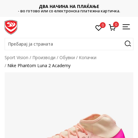
ДВА НАЧИНА НА ПЛАЌАЊЕ
- во готово или со електронска платежна картичка.
0
0
Пребарај ја страната
Sport Vision
Производи
Обувки
Копачки
Nike Phantom Luna 2 Academy