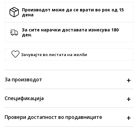
Производот може да се врати во рок од 15
денa
За сите нарачки доставата изнесува 180
ден.
Зачувајте во листата на желби
За производот
Спецификација
Провери достапност во продавниците