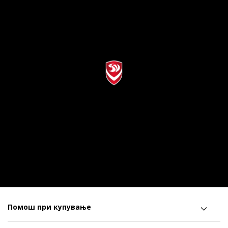
Помош при купување