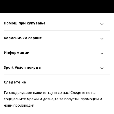
Помош при купување
Кориснички сервис
Информации
Sport Vision понуда
Следете не
Ги споделуваме нашите тајни со вас! Следете не на
социјалните мрежи и дознајте за попусти, промоции и
нови производи!