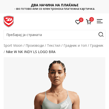
ДВА НАЧИНА НА ПЛАЌАЊЕ
- во готово или со електронска платежна картичка.
0
0
Пребарај ја страната
Sport Vision
Производи
Текстил
Градник и топ
Градник
Nike W NK INDY LS LOGO BRA