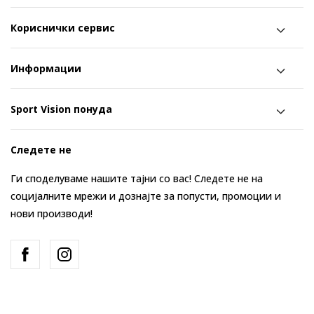
Кориснички сервис
Информации
Sport Vision понуда
Следете не
Ги споделуваме нашите тајни со вас! Следете не на
социјалните мрежи и дознајте за попусти, промоции и
нови производи!