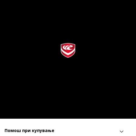
Помош при купување