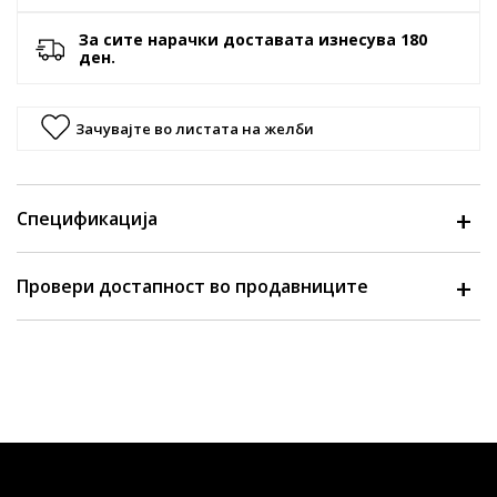
За сите нарачки доставата изнесува 180
ден.
Зачувајте во листата на желби
Спецификација
Провери достапност во продавниците