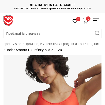
ДВА НАЧИНА НА ПЛАЌАЊЕ
- во готово или со електронска платежна картичка.
0
0
Пребарај ја страната
Sport Vision
Производи
Текстил
Градник и топ
Градник
Under Armour UA Infinity Mid 2.0 Bra