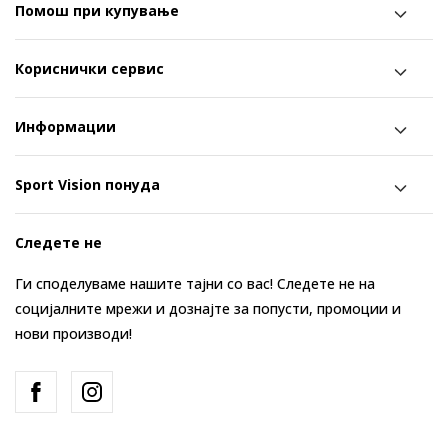
Помош при купување
Кориснички сервис
Информации
Sport Vision понуда
Следете не
Ги споделуваме нашите тајни со вас! Следете не на
социјалните мрежи и дознајте за попусти, промоции и
нови производи!