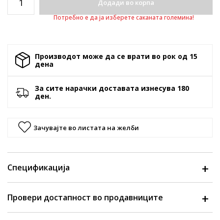
Додади во корпа
Потребно е да ја изберете саканата големина!
Производот може да се врати во рок од 15
денa
За сите нарачки доставата изнесува 180
ден.
Зачувајте во листата на желби
Спецификација
Провери достапност во продавниците