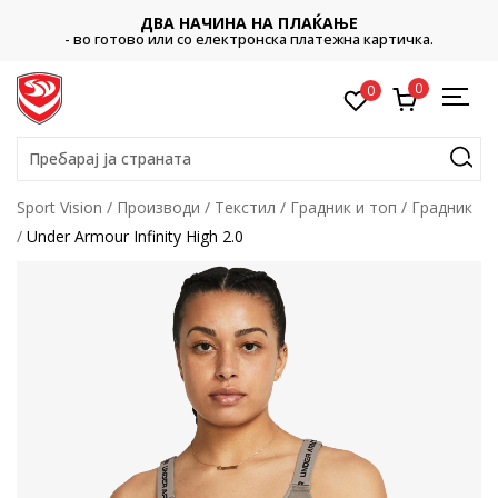
ДВА НАЧИНА НА ПЛАЌАЊЕ
- во готово или со електронска платежна картичка.
0
0
Пребарај ја страната
Sport Vision
Производи
Текстил
Градник и топ
Градник
Under Armour Infinity High 2.0