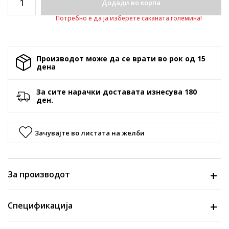
Додади во корпа
Потребно е да ја изберете саканата големина!
Производот може да се врати во рок од 15
денa
За сите нарачки доставата изнесува 180
ден.
Зачувајте во листата на желби
За производот
Спецификација