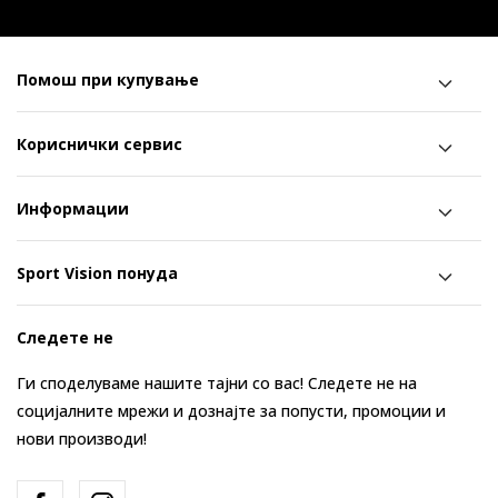
Помош при купување
Кориснички сервис
Информации
Sport Vision понуда
Следете не
Ги споделуваме нашите тајни со вас! Следете не на
социјалните мрежи и дознајте за попусти, промоции и
нови производи!