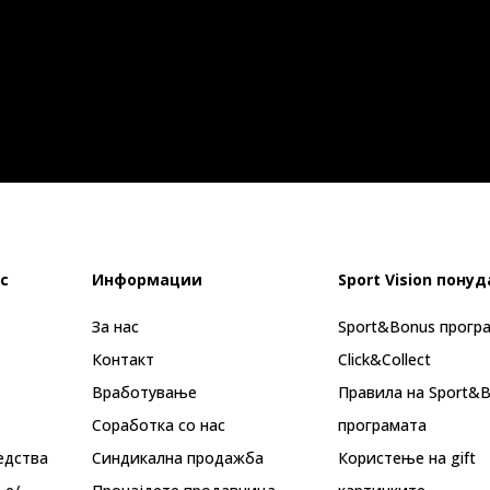
с
Информации
Sport Vision понуд
За нас
Sport&Bonus прогр
Контакт
Click&Collect
Вработување
Правила на Sport&
Соработка со нас
програмата
едства
Синдикална продажба
Користење на gift