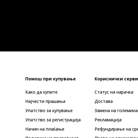
Помош при купување
Кориснички серви
Како да купите
Статус на нарачка
Најчести прашања
Достава
Упатство за купување
Замена на големина
Упатство за регистрација
Рекламациja
Начин на плаќање
Рефундирање на ср