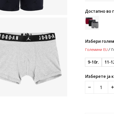
Достапно во 
Избери голем
Големини EU
Г
9-10г.
11-1
Изберете ја 