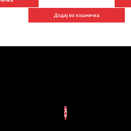
ничка
Додај во кошничка