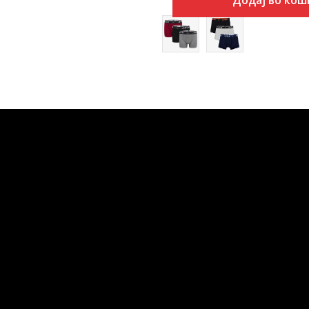
Додај во кош