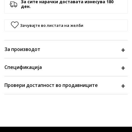
За сите нарачки доставата изнесува 180
ден.
Зачувајте во листата на желби
За производот
Спецификација
Провери достапност во продавниците