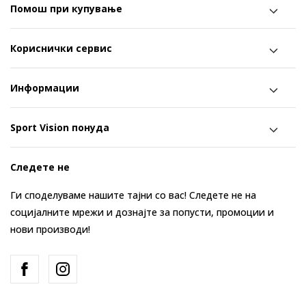
Помош при купување
Кориснички сервис
Информации
Sport Vision понуда
Следете не
Ги споделуваме нашите тајни со вас! Следете не на
социјалните мрежи и дознајте за попусти, промоции и
нови производи!