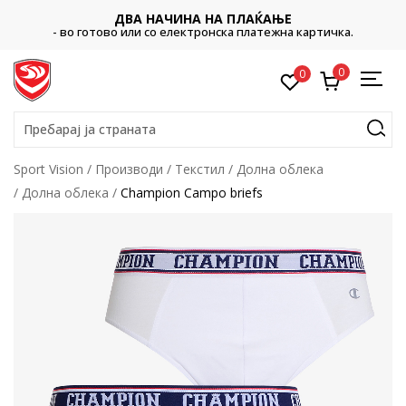
ДВА НАЧИНА НА ПЛАЌАЊЕ
- во готово или со електронска платежна картичка.
0
0
Пребарај ја страната
Sport Vision
Производи
Текстил
Долна облека
Долна облека
Champion Campo briefs