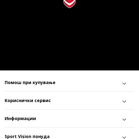
Помош при купување
Кориснички сервис
Информации
Sport Vision понуда