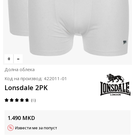
Долна облека
Код на производ:
422011-01
Lonsdale 2PK
6
1.490
MKD
Извести ме за попуст