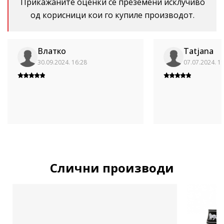
Прикажаните оценки се преземени исклучиво
од корисници кои го купиле производот.
Влатко
Tatjana
30.09.2024. 16:28
07.07.2024. 1
Слични производи