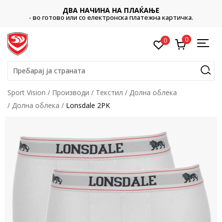
ДВА НАЧИНА НА ПЛАЌАЊЕ
- во готово или со електронска платежна картичка.
0
0
Пребарај ја страната
Sport Vision
Производи
Текстил
Долна облека
Долна облека
Lonsdale 2PK