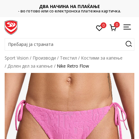
ДВА НАЧИНА НА ПЛАЌАЊЕ
- во готово или со електронска платежна картичка.
0
0
Пребарај ја страната
Sport Vision
Производи
Текстил
Костими за капење
Долен дел за капење
Nike Retro Flow