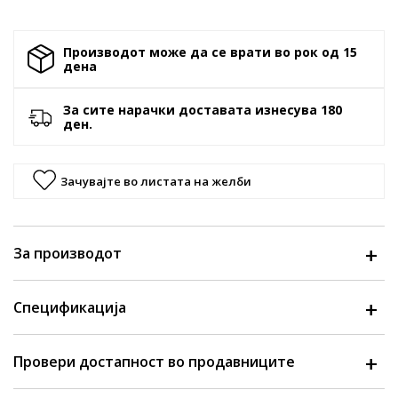
Производот може да се врати во рок од 15
денa
За сите нарачки доставата изнесува 180
ден.
Зачувајте во листата на желби
За производот
Спецификација
Провери достапност во продавниците