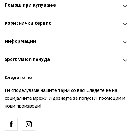
Помош при купување
Кориснички сервис
Информации
Sport Vision понуда
Следете не
Ги споделуваме нашите тајни со вас! Следете не на
социјалните мрежи и дознајте за попусти, промоции и
нови производи!