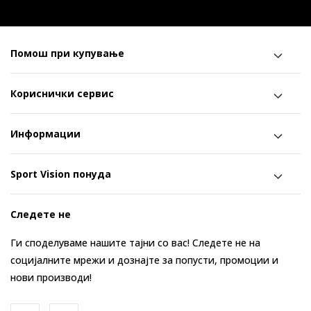
Помош при купување
Кориснички сервис
Информации
Sport Vision понуда
Следете не
Ги споделуваме нашите тајни со вас! Следете не на
социјалните мрежи и дознајте за попусти, промоции и
нови производи!