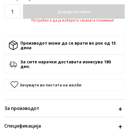
Додади во корпа
Потребно е да ја изберете саканата големина!
Производот може да се врати во рок од 15
денa
За сите нарачки доставата изнесува 180
ден.
Зачувајте во листата на желби
За производот
Спецификација