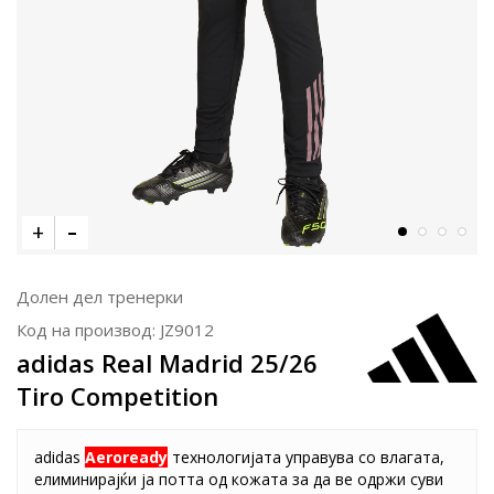
Долен дел тренерки
Код на производ:
JZ9012
adidas Real Madrid 25/26
Tiro Competition
adidas
Aeroready
технологијата управува со влагата,
елиминирајќи ја потта од кожата за да ве одржи суви