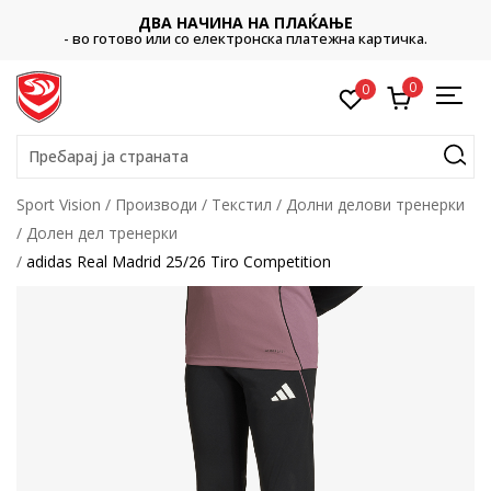
ДВА НАЧИНА НА ПЛАЌАЊЕ
- во готово или со електронска платежна картичка.
0
0
Пребарај ја страната
Sport Vision
Производи
Текстил
Долни делови тренерки
Долен дел тренерки
adidas Real Madrid 25/26 Tiro Competition