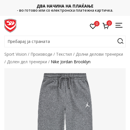
ДВА НАЧИНА НА ПЛАЌАЊЕ
- во готово или со електронска платежна картичка.
0
0
Пребарај ја страната
Sport Vision
Производи
Текстил
Долни делови тренерки
Долен дел тренерки
Nike Jordan Brooklyn