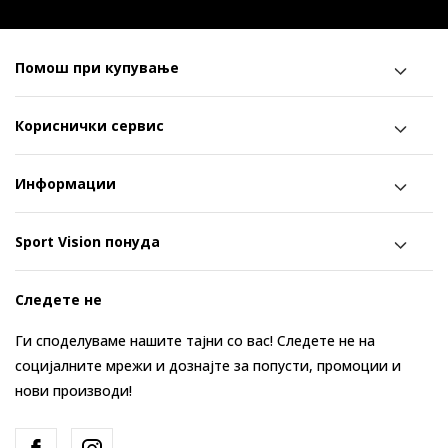
Помош при купување
Кориснички сервис
Информации
Sport Vision понуда
Следете не
Ги споделуваме нашите тајни со вас! Следете не на
социјалните мрежи и дознајте за попусти, промоции и
нови производи!