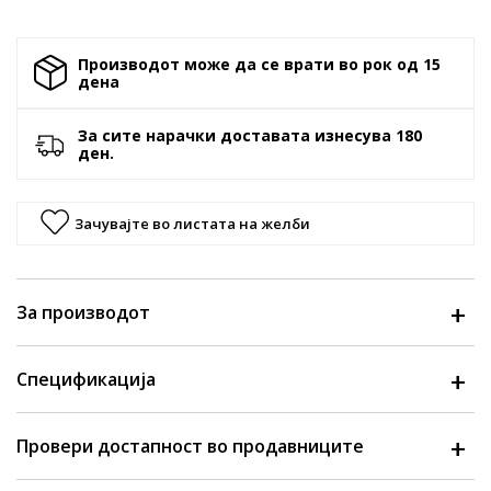
Производот може да се врати во рок од 15
денa
За сите нарачки доставата изнесува 180
ден.
Зачувајте во листата на желби
За производот
Спецификација
Провери достапност во продавниците