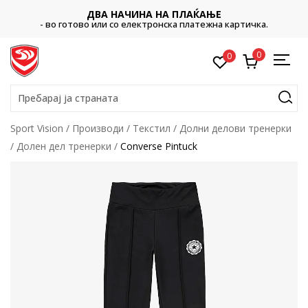
ДВА НАЧИНА НА ПЛАЌАЊЕ
- во готово или со електронска платежна картичка.
0
0
Пребарај ја страната
Sport Vision
Производи
Текстил
Долни делови тренерки
Долен дел тренерки
Converse Pintuck