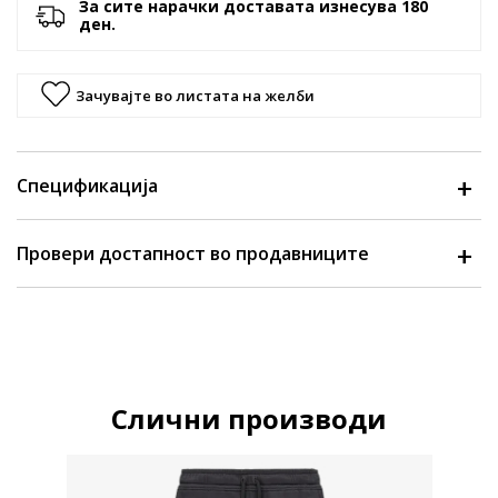
За сите нарачки доставата изнесува 180
ден.
Зачувајте во листата на желби
Спецификација
Провери достапност во продавниците
Слични производи