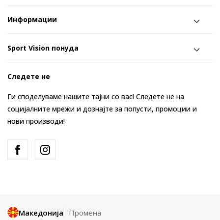
Информации
Sport Vision понуда
Следете не
Ги споделуваме нашите тајни со вас! Следете не на
социјалните мрежи и дознајте за попусти, промоции и
нови производи!
Македонија
Промена