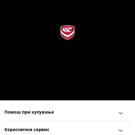
Помош при купување
Кориснички сервис