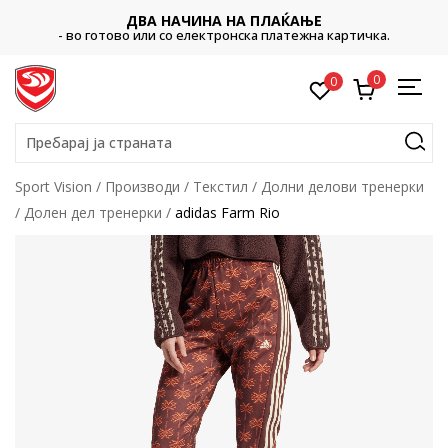
ДВА НАЧИНА НА ПЛАЌАЊЕ
- во готово или со електронска платежна картичка.
0
0
Пребарај ја страната
Sport Vision
Производи
Текстил
Долни делови тренерки
Долен дел тренерки
adidas Farm Rio