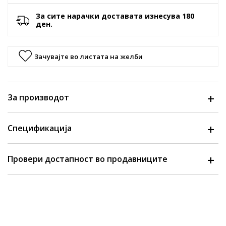
За сите нарачки доставата изнесува 180
ден.
Зачувајте во листата на желби
За производот
Спецификација
Провери достапност во продавниците