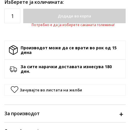
Изберете ја количината:
Додади во корпа
Потребно е да ја изберете саканата големина!
Производот може да се врати во рок од 15
денa
За сите нарачки доставата изнесува 180
ден.
Зачувајте во листата на желби
За производот