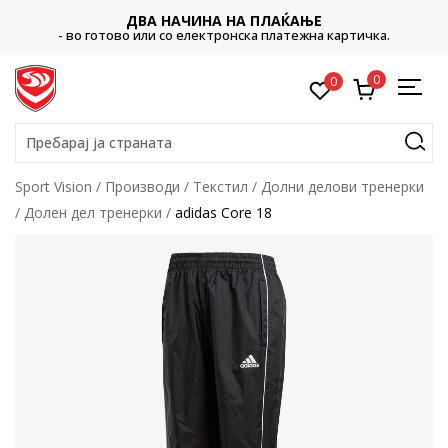
ДВА НАЧИНА НА ПЛАЌАЊЕ
- во готово или со електронска платежна картичка.
0
0
Пребарај ја страната
Sport Vision
Производи
Текстил
Долни делови тренерки
Долен дел тренерки
adidas Core 18