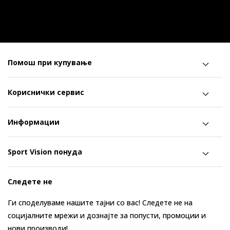
Помош при купување
Кориснички сервис
Информации
Sport Vision понуда
Следете не
Ги споделуваме нашите тајни со вас! Следете не на
социјалните мрежи и дознајте за попусти, промоции и
нови производи!