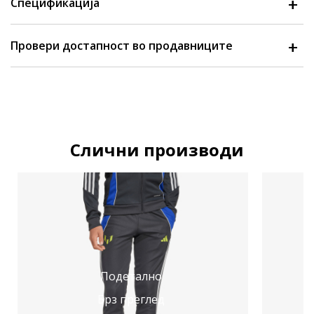
Спецификација
Провери достапност во продавниците
Слични производи
Подетално
Брз преглед