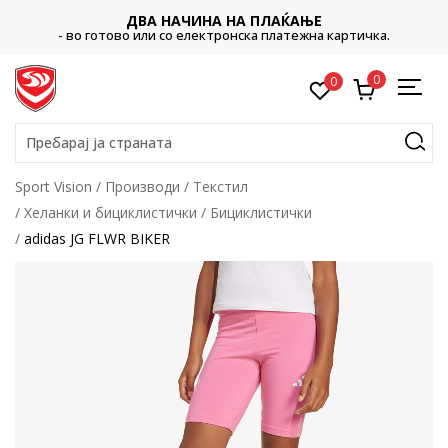
ДВА НАЧИНА НА ПЛАЌАЊЕ
- во готово или со електронска платежна картичка.
0
0
Пребарај ја страната
Sport Vision
Производи
Текстил
Хеланки и бициклистички
Бициклистички
adidas JG FLWR BIKER