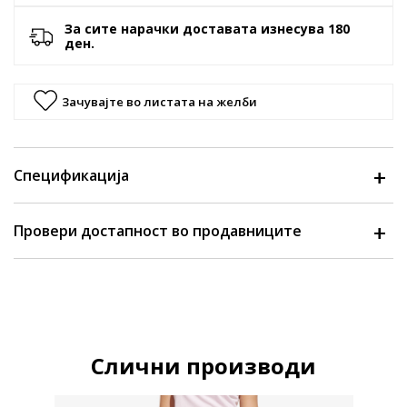
За сите нарачки доставата изнесува 180
ден.
Зачувајте во листата на желби
Спецификација
Провери достапност во продавниците
Слични производи