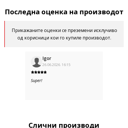
Последна оценка на производот
Прикажаните оценки се преземени исклучиво
од корисници кои го купиле производот.
Igor
26.06.2026. 16:15
Super!
Слични производи