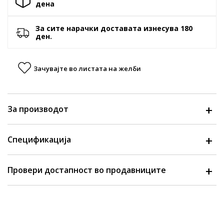
денa
За сите нарачки доставата изнесува 180
ден.
Зачувајте во листата на желби
За производот
Спецификација
Провери достапност во продавниците