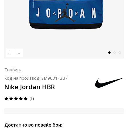
Торбица
Код на производ:
SM9031-BB7
Nike Jordan HBR
1
Достапно во повеќе бои: