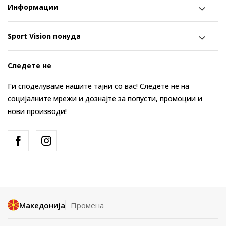
Информации
Sport Vision понуда
Следете не
Ги споделуваме нашите тајни со вас! Следете не на
социјалните мрежи и дознајте за попусти, промоции и
нови производи!
Македонија
Промена