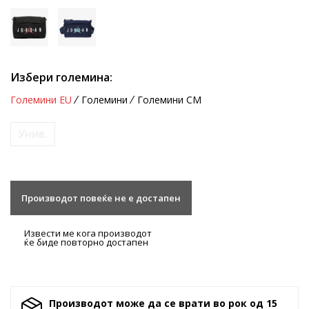
Избери големина:
Големини EU
Големини
Големини CM
Унив.
Производот повеќе не е достапен
Извести ме кога производот
ќе биде повторно достапен
Производот може да се врати во рок од 15