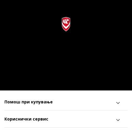
Помош при купување
Кориснички сервис