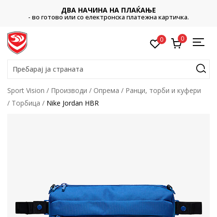
ДВА НАЧИНА НА ПЛАЌАЊЕ
- во готово или со електронска платежна картичка.
0
0
Пребарај ја страната
Sport Vision
Производи
Опрема
Ранци, торби и куфери
Торбица
Nike Jordan HBR