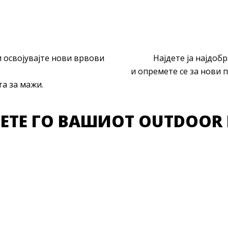
 освојувајте нови врвови
Најдете ја најдоб
и опремете се за нови 
та за мажи.
ЕТЕ ГО ВАШИОТ OUTDOOR