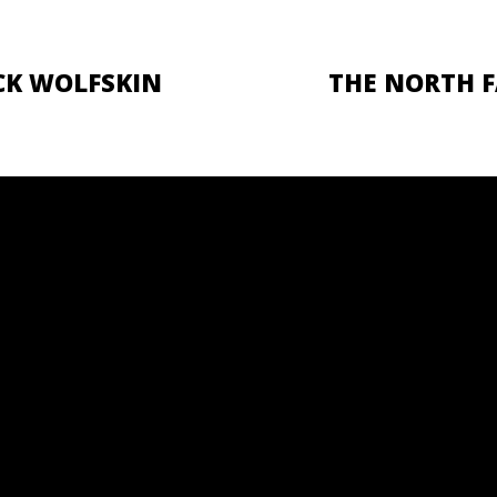
CK WOLFSKIN
THE NORTH F