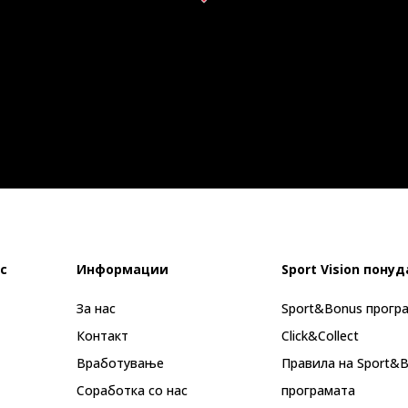
с
Информации
Sport Vision понуд
За нас
Sport&Bonus прогр
Контакт
Click&Collect
Вработување
Правила на Sport&
Соработка со нас
програмата