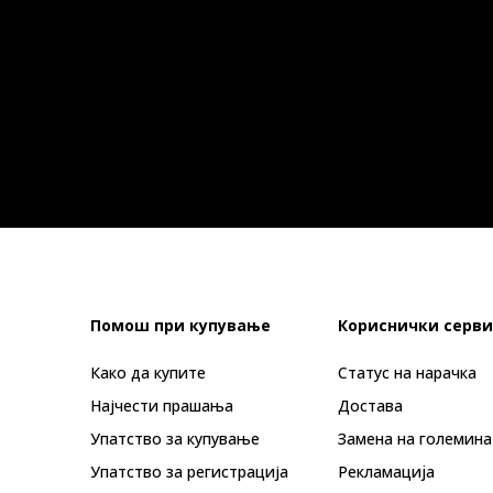
Помош при купување
Кориснички серви
Како да купите
Статус на нарачка
Најчести прашања
Достава
Упатство за купување
Замена на големина
Упатство за регистрација
Рекламациja