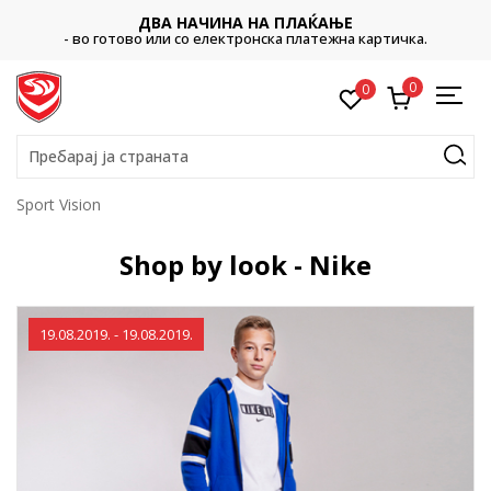
ДВА НАЧИНА НА ПЛАЌАЊЕ
- во готово или со електронска платежна картичка.
0
0
Пребарај ја страната
Sport Vision
Shop by look - Nike
19.08.2019. - 19.08.2019.