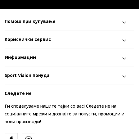
Помош при купување
Кориснички сервис
Информации
Sport Vision понуда
Следете не
Ги споделуваме нашите тајни со вас! Следете не на
социјалните мрежи и дознајте за попусти, промоции и
нови производи!