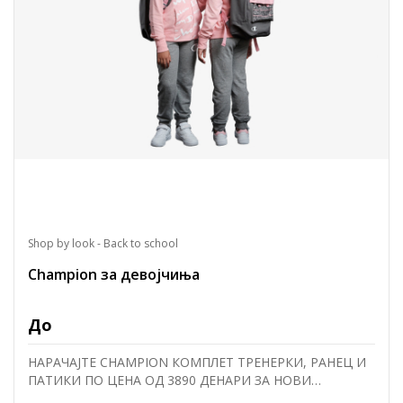
Shop by look - Back to school
Champion за девојчиња
До
НАРАЧАЈТЕ CHAMPION КОМПЛЕТ ТРЕНЕРКИ, РАНЕЦ И
ПАТИКИ ПО ЦЕНА ОД 3890 ДЕНАРИ ЗА НОВИ
УЧИЛИШНИ УСПЕСИ со оваа комбинација или со