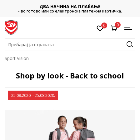
ДВА НАЧИНА НА ПЛАЌАЊЕ
- во готово или со електронска платежна картичка.
0
0
Пребарај ја страната
Sport Vision
Shop by look - Back to school
25.08.2020. - 25.08.2020.