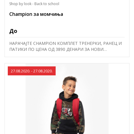
Shop by look - Back to school
Champion за момчиња
До
НАРАЧАЈТЕ CHAMPION КОМПЛЕТ ТРЕНЕРКИ, РАНЕЦ И
ПАТИКИ ПО ЦЕНА ОД 3890 ДЕНАРИ ЗА НОВИ
УЧИЛИШНИ УСПЕСИ со оваа комбинација или со
комбинација од понудата која ја подготвивме за нов
Champion училишен старт по цена од 3890 денари.
27.08.2020. - 27.08.2020.