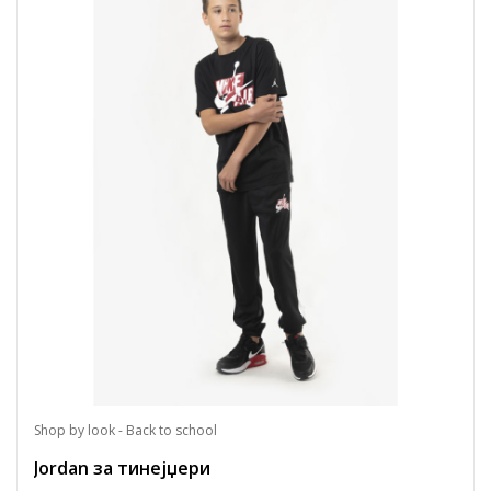
Shop by look - Back to school
Jordan за тинејџери