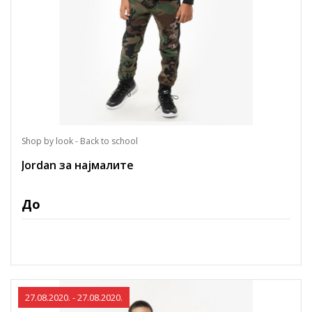
Shop by look - Back to school
Jordan за најмалите
До
27.08.2020. - 27.08.2020.