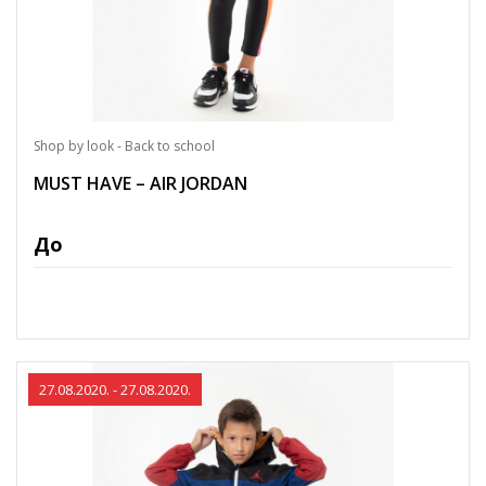
Shop by look - Back to school
MUST HAVE – AIR JORDAN
До
27.08.2020. - 27.08.2020.