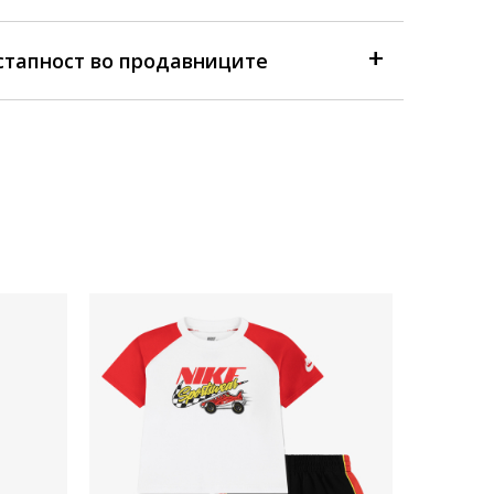
стапност во продавниците