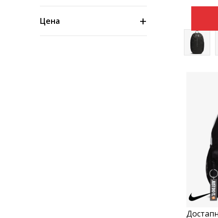
Цена
Достапн