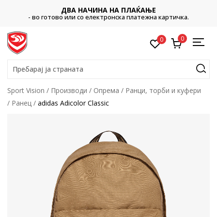
ДВА НАЧИНА НА ПЛАЌАЊЕ
- во готово или со електронска платежна картичка.
0
0
Пребарај ја страната
Sport Vision
Производи
Опрема
Ранци, торби и куфери
Ранец
adidas Adicolor Classic