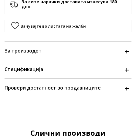
За сите нарачки доставата изнесува 180
ден.
Зачувајте во листата на желби
За производот
Спецификација
Провери достапност во продавниците
Слични производи