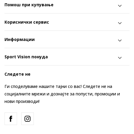
Помош при купување
Кориснички сервис
Информации
Sport Vision понуда
Следете не
Ги споделуваме нашите тајни со вас! Следете не на
социјалните мрежи и дознајте за попусти, промоции и
нови производи!