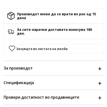
Производот може да се врати во рок од 15
денa
За сите нарачки доставата изнесува 180
ден.
Зачувајте во листата на желби
За производот
Спецификација
Провери достапност во продавниците