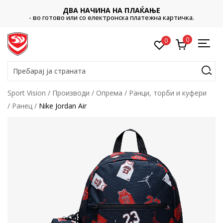
ДВА НАЧИНА НА ПЛАЌАЊЕ
- во готово или со електронска платежна картичка.
0
0
Пребарај ја страната
Sport Vision
Производи
Опрема
Ранци, торби и куфери
Ранец
Nike Jordan Air