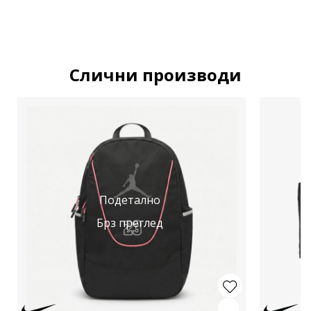
Слични производи
Подетално
Брз преглед