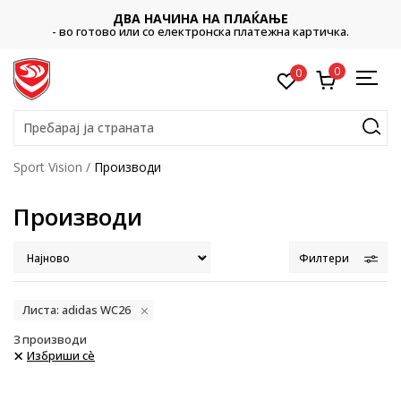
ДВА НАЧИНА НА ПЛАЌАЊЕ
- во готово или со електронска платежна картичка.
0
0
Пребарај ја страната
Sport Vision
Производи
Производи
Филтери
Листа: adidas WC26
3
производи
Избриши сè