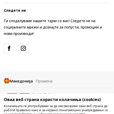
Следете не
Ги споделуваме нашите тајни со вас! Следете не на
социјалните мрежи и дознајте за попусти, промоции и
нови производи!
Македонија
Промена
Оваа веб страна користи колачиња (cookies)
Колачињата ги употребуваме за да овозможиме оваа веб страна да
работи правилно како и за нејзино понатамошно унапредување се