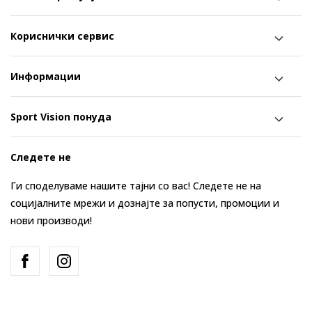
Кориснички сервис
Информации
Sport Vision понуда
Следете не
Ги споделуваме нашите тајни со вас! Следете не на
социјалните мрежи и дознајте за попусти, промоции и
нови производи!