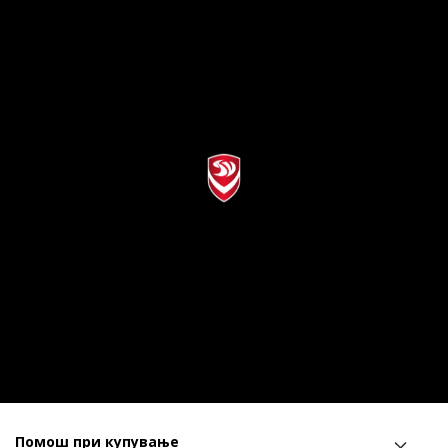
Помош при купување