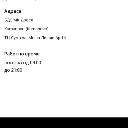
Адреса
БДС.МК Дооел
Kumanovo (Kumanovo)
ТЦ Сума ул. Моша Пијаде бр.14
Работно време
пон-саб од 09:00
до 21:00