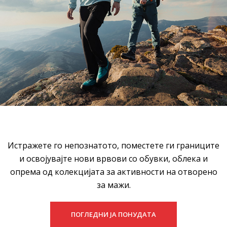
Истражете го непознатото, поместете ги границите
и освојувајте нови врвови со обувки, облека и
опрема од колекцијата за активности на отворено
за мажи.
ПОГЛЕДНИ ЈА ПОНУДАТА