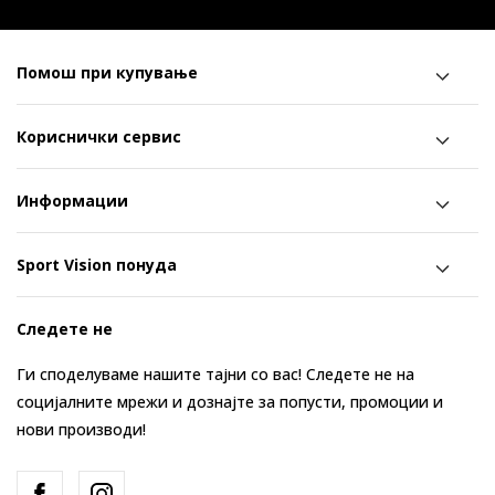
Помош при купување
Кориснички сервис
Информации
Sport Vision понуда
Следете не
Ги споделуваме нашите тајни со вас! Следете не на
социјалните мрежи и дознајте за попусти, промоции и
нови производи!