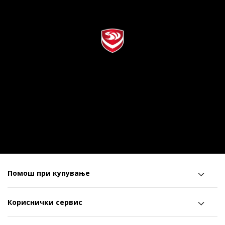
Помош при купување
Кориснички сервис