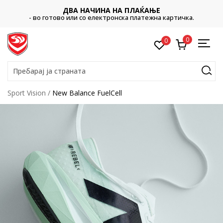
ДВА НАЧИНА НА ПЛАЌАЊЕ
- во готово или со електронска платежна картичка.
0
0
Пребарај ја страната
Sport Vision
New Balance FuelCell