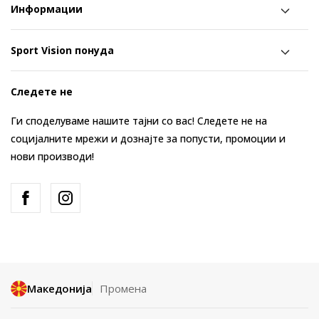
Информации
Sport Vision понуда
Следете не
Ги споделуваме нашите тајни со вас! Следете не на
социјалните мрежи и дознајте за попусти, промоции и
нови производи!
Македонија
Промена