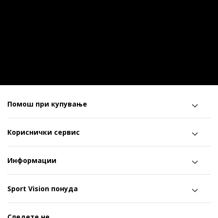
Помош при купување
Кориснички сервис
Информации
Sport Vision понуда
Следете не