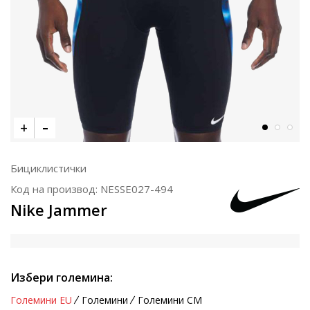
Бициклистички
Код на производ:
NESSE027-494
Nike Jammer
Избери големина:
Големини EU
Големини
Големини CM