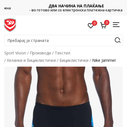
ДВА НАЧИНА НА ПЛАЌАЊЕ
- во готово или со електронска платежна картичка.
0
0
Пребарај ја страната
Sport Vision
Производи
Текстил
Хеланки и бициклистички
Бициклистички
Nike Jammer