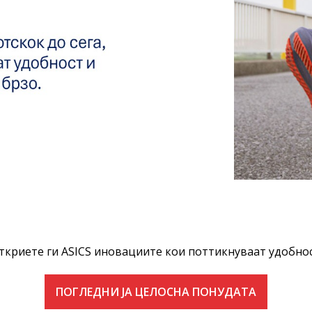
ткриете ги ASICS иновациите кои поттикнуваат удобнос
ПОГЛЕДНИ ЈА ЦЕЛОСНА ПОНУДАТА