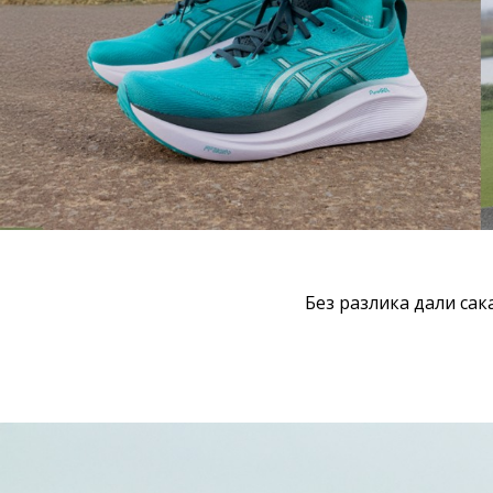
Без разлика дали сак