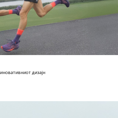
и иновативниот дизајн