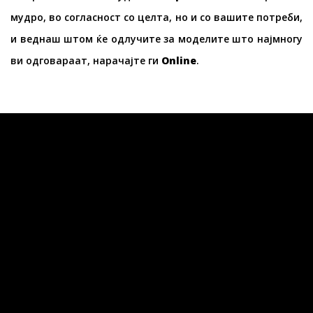
мудро, во согласност со целта, но и со вашите потреби,
и веднаш штом ќе одлучите за моделите што најмногу
ви одговараат, нарачајте ги
Online
.