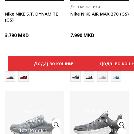
Детски патики
Nike NIKE S.T. DYNAMITE
Nike NIKE AIR MAX 270 (GS)
(GS)
3.790
MKD
7.990
MKD
Додај во кошничка
Додај во кош
Подетално
Подетално
Uporedi
Uporedi
Brzi Pregled
Brzi Pregled