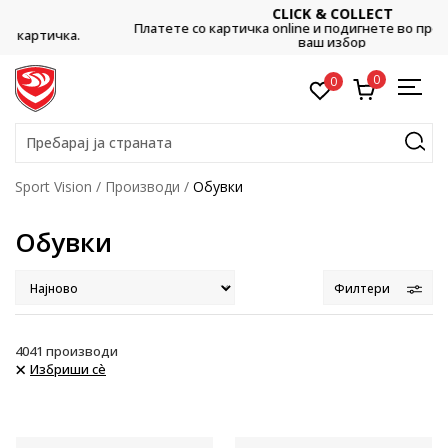
CLICK & COLLECT
Платете со картичка online и подигнете во продавницата по
ваш избор
0
0
Пребарај ја страната
Sport Vision
Производи
Обувки
Обувки
Филтери
4041
производи
Избриши сè