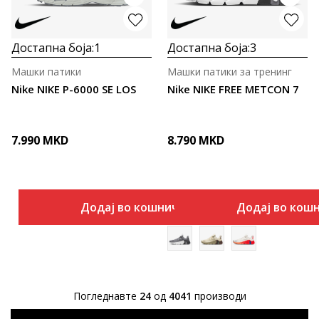
Достапна боја:
1
Достапна боја:
3
Машки патики
Машки патики за тренинг
Nike NIKE P-6000 SE LOS
Nike NIKE FREE METCON 7
7.990
MKD
8.790
MKD
Додај во кошничка
Додај во кош
Погледнавте
24
од
4041
производи