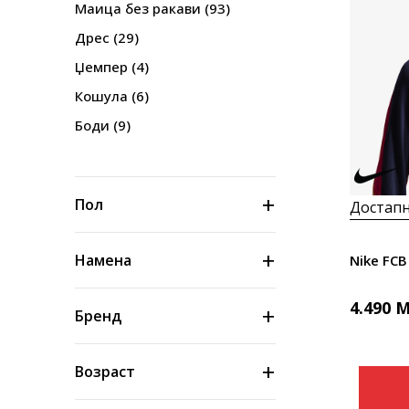
Маица без ракави
(93)
Дрес
(29)
Џемпер
(4)
Кошула
(6)
Боди
(9)
Пол
Достапн
Намена
Nike FCB
4.490
M
Бренд
Возраст