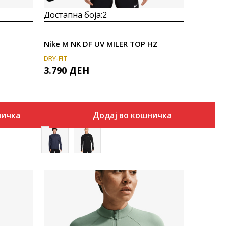
Достапна боја:
2
Nike M NK DF UV MILER TOP HZ
DRY-FIT
3.790
ДЕН
ничка
Додај во кошничка