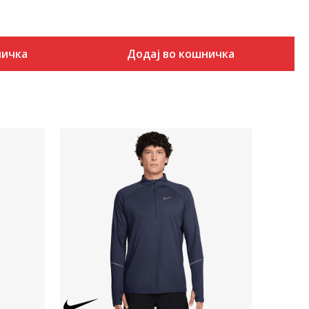
ничка
Додај во кошничка
Uporedi