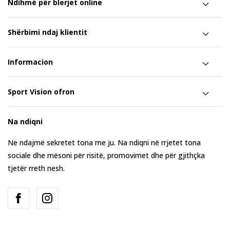
Ndihmë për blerjet online
Shërbimi ndaj klientit
Informacion
Sport Vision ofron
Na ndiqni
Ne ndajmë sekretet tona me ju. Na ndiqni në rrjetet tona
sociale dhe mësoni për risitë, promovimet dhe për gjithçka
tjetër rreth nesh.