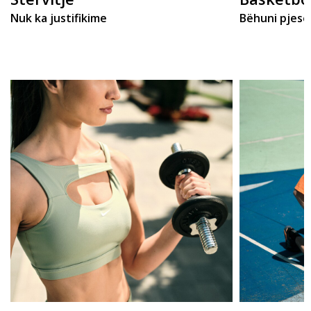
Nuk ka justifikime
Bëhuni pjesë 