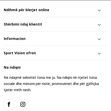
Ndihmë për blerjet online
Shërbimi ndaj klientit
Informacion
Sport Vision ofron
Na ndiqni
Ne ndajmë sekretet tona me ju. Na ndiqni në rrjetet tona
sociale dhe mësoni për risitë, promovimet dhe për gjithçka
tjetër rreth nesh.