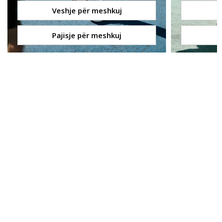
Veshje për meshkuj
Pajisje për meshkuj