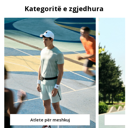
Kategoritë e zgjedhura
Atlete për meshkuj