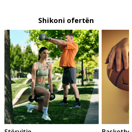
Shikoni ofertën
Stërvitje
Basketbol