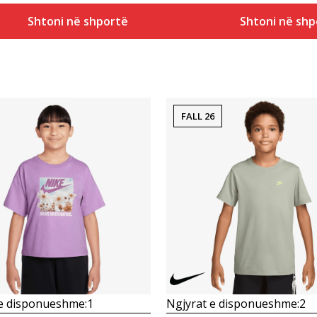
Shtoni në shportë
Shtoni në shp
FALL 26
Krahasoni
Krahasoni
 e disponueshme:
1
Ngjyrat e disponueshme:
2