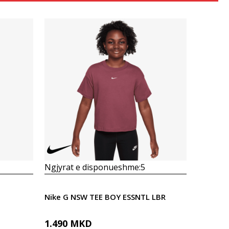
Krahasoni
Ngjyrat e disponueshme:
5
Nike G NSW TEE BOY ESSNTL LBR
1.490
MKD