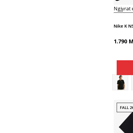
Ngjyrat
Nike K 
1.790
M
FALL 2