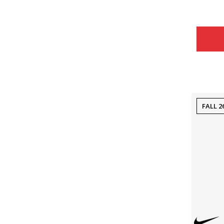
Çmimi
FALL 2