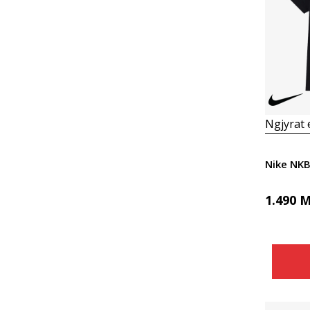
Ngjyrat
Nike NK
1.490
M