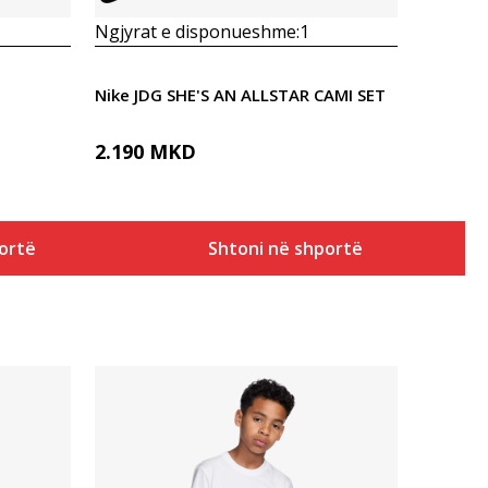
Ngjyrat e disponueshme:
1
Nike JDG SHE'S AN ALLSTAR CAMI SET
2.190
MKD
ortë
Shtoni në shportë