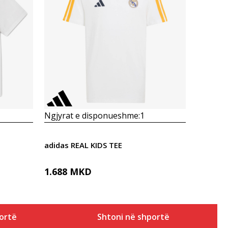
Krahasoni
Ngjyrat e disponueshme:
1
adidas REAL KIDS TEE
1.688
MKD
ortë
Shtoni në shportë