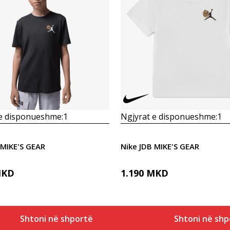
Krahasoni
Krahasoni
 e disponueshme:
1
Ngjyrat e disponueshme:
1
 MIKE'S GEAR
Nike JDB MIKE'S GEAR
KD
1.190
MKD
Shtoni në shportë
Shtoni në shp