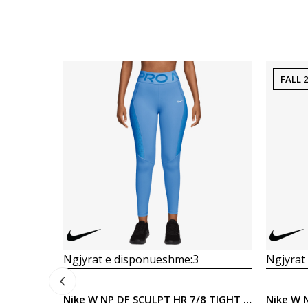
FALL 
Ngjyrat e disponueshme:
3
Ngjyrat
Nike W NP DF SCULPT HR 7/8 TIGHT GG
Nike W 