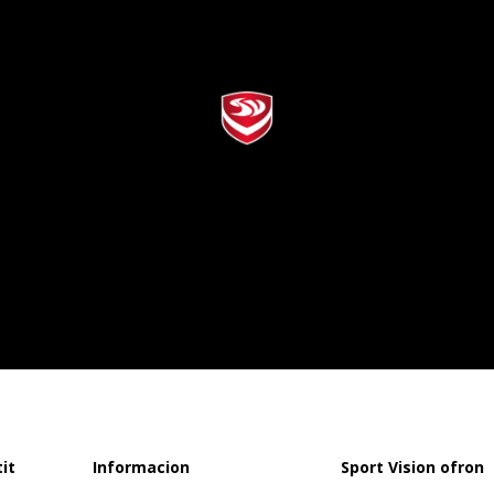
it
Informacion
Sport Vision ofron