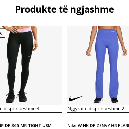
Produkte të ngjashme
26
 e disponueshme:
3
Ngjyrat e disponueshme:
2
NP DF 365 MR TIGHT USM
Nike W NK DF ZENVY HR FLAR