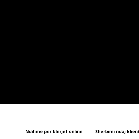
Ndihmë për blerjet online
Shërbimi ndaj klient