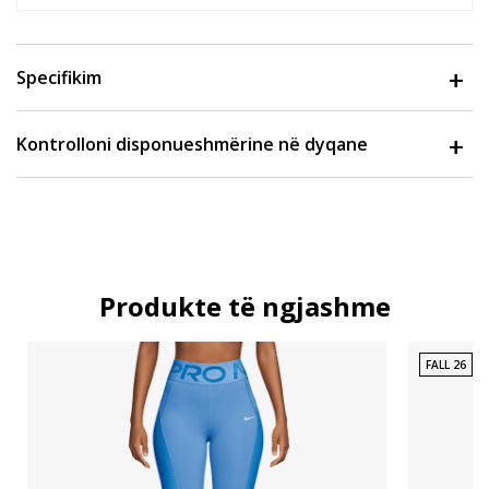
Specifikim
Kontrolloni disponueshmërine në dyqane
Produkte të ngjashme
FALL 26