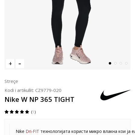
Streçe
Kodi i artikullit:
CZ9779-020
Nike W NP 365 TIGHT
1
Nike
Dri-FIT
технологијата користи микро влакна кои ја 