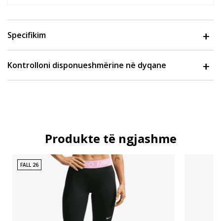
Specifikim
Kontrolloni disponueshmërine në dyqane
Produkte të ngjashme
FALL 26