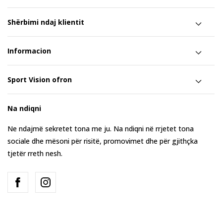
Shërbimi ndaj klientit
Informacion
Sport Vision ofron
Na ndiqni
Ne ndajmë sekretet tona me ju. Na ndiqni në rrjetet tona
sociale dhe mësoni për risitë, promovimet dhe për gjithçka
tjetër rreth nesh.